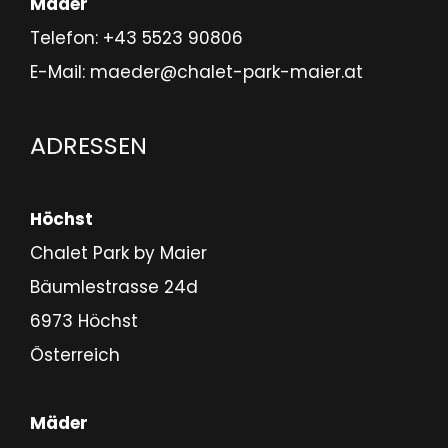
Mäder
Telefon:
+43 5523 90806
E-Mail:
maeder@chalet-park-maier.at
ADRESSEN
Höchst
Chalet Park by Maier
Bäumlestrasse 24d
6973 Höchst
Österreich
Mäder