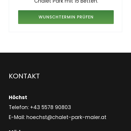
Chalet Park mit 15 Betten.
WUNSCHTERMIN PRÜFEN
KONTAKT
Höchst
Telefon:
+43 5578 90803
E-Mail:
hoechst@chalet-park-maier.at