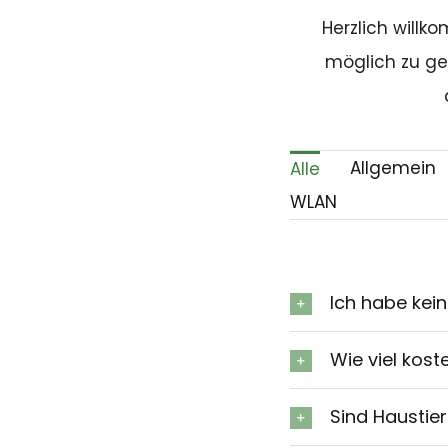
Herzlich will
möglich zu ge
Allgemein
Alle
WLAN
Ich habe kei
Wie viel kost
Sind Haustier