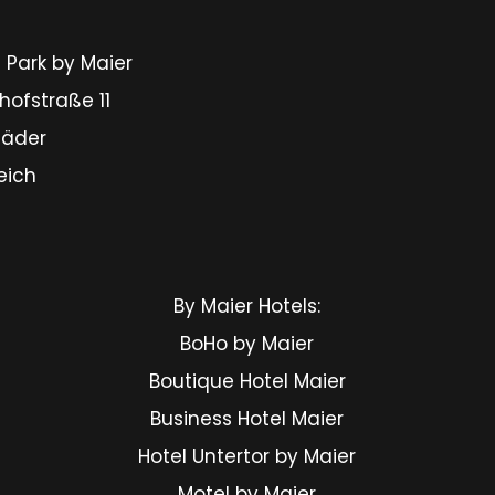
r
 Park by Maier
hofstraße 11
Mäder
eich
By Maier Hotels:
BoHo by Maier
Boutique Hotel Maier
Business Hotel Maier
Hotel Untertor by Maier
Motel by Maier