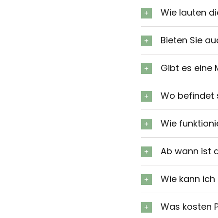
Wie lauten d
Bieten Sie a
Gibt es eine 
Wo befindet 
Wie funktioni
Ab wann ist 
Wie kann ich
Was kosten P