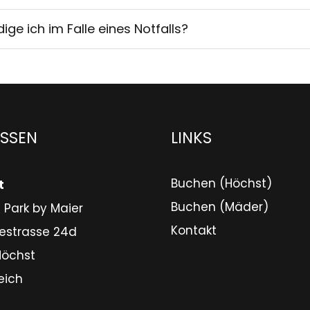
ge ich im Falle eines Notfalls?
SSEN
LINKS
Buchen (Höchst)
t
Buchen (Mäder)
 Park by Maier
Kontakt
estrasse 24d
Höchst
eich