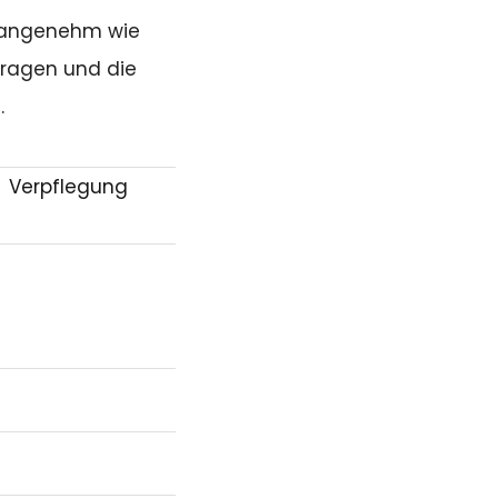
o angenehm wie
Fragen und die
.
Verpflegung