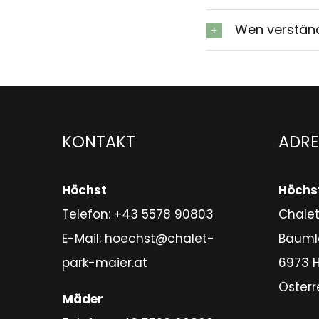
Wen verständi
KONTAKT
ADRE
Höchst
Höchs
Telefon:
+43 5578 90803
Chalet
E-Mail:
hoechst@chalet-
Bäuml
park-maier.at
6973 
Österr
Mäder