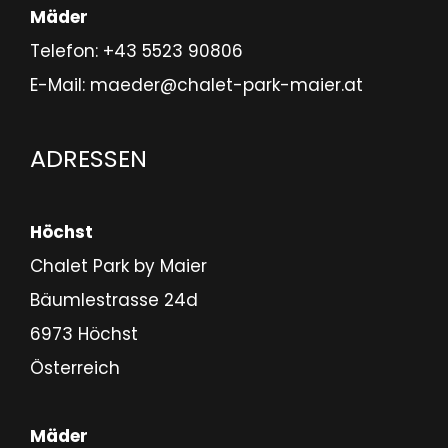
Mäder
Telefon:
+43 5523 90806
E-Mail:
maeder@chalet-park-maier.at
ADRESSEN
Höchst
Chalet Park by Maier
Bäumlestrasse 24d
6973 Höchst
Österreich
Mäder